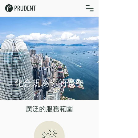
化合規為你的優勢
廣泛的服務範圍