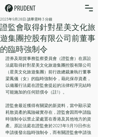
2023年9月28日
讀畢需時 3 分鐘
證監會取得針對星美文化旅
遊集團控股有限公司前董事
的臨時強制令
證券及期貨事務監察委員會（證監會）在原訟
法庭取得針對星美文化旅遊集團控股有限公司
（星美文化旅遊集團）前行政總裁兼執行董事
梁鳳儀（女）的臨時強制令，藉此保存資產，
以備履行法庭在證監會提起的法律程序完結時
可能施加的任何賠償令（註1）。
證監會最近獲得有關梁的新資料，當中顯示梁
耗散資產的風險確實存在，證監會因而申請臨
時強制令以禁止梁處置在香港及其他地方的資
產。原訟法庭在證監會於2023年9月19日作出
申請後發出臨時強制令，而有關證監會申請強