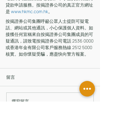
貸款申請服務。按揭證券公司的真正官方網址
是 
www.hkmc.com.hk
。
按揭證券公司集團呼籲公眾人士提防可疑電
話、網站或其他通訊，小心保護個人資料。如
接獲任何宣稱來自按揭證券公司集團成員的可
疑通訊，請致電按揭證券公司電話 2536 0000 
或香港年金有限公司客戶服務熱線 2512 5000 
核實。如你懷疑受騙，應盡快向警方報案。
留言
撰寫留言......
香港辦公室
香港中環皇后大道中181號
新紀元廣場低座7樓