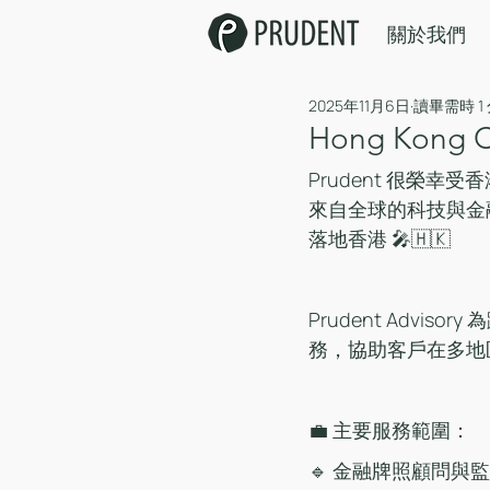
關於我們
2025年11月6日
讀畢需時 1
Hong Kong C
Prudent 很榮幸受香港
來自全球的科技與金
落地香港 🎤🇭🇰
Prudent Adv
務，協助客戶在多地
💼 主要服務範圍：
🔹 金融牌照顧問與