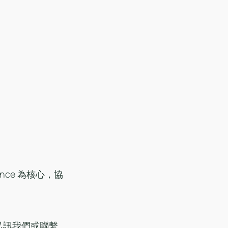
nce 為核心，協
私訊我們或聯繫