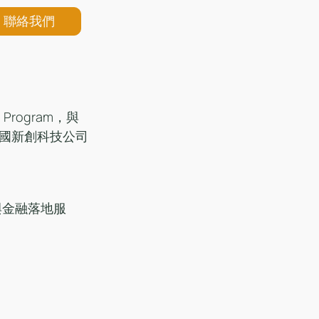
聯絡我們
 Program，與
國新創科技公司
問與金融落地服