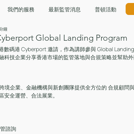
我們的服務
最新監管消息
普頓活動
 分鐘
yberport Global Landing Program
數碼港 Cyberport 邀請，作為講師參與 Global Landing
融科技企業分享香港市場的監管落地與合規策略並幫助外
isory 為跨境企業、金融機構與新創團隊提供全方位的 合規顧
區安全運營、合法展業。
監管諮詢