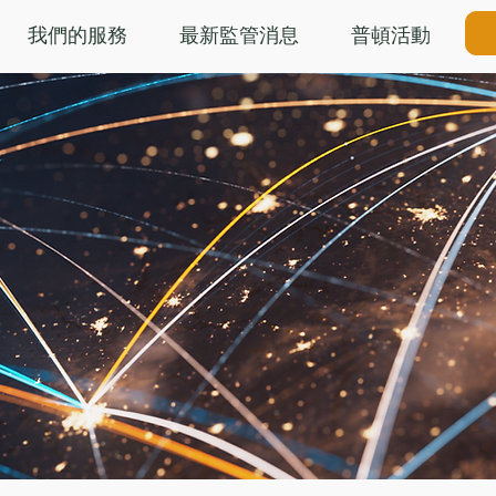
我們的服務
最新監管消息
普頓活動