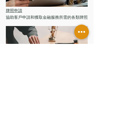
牌照申請
協助客戶申請和獲取金融服務所需的各類牌照​
金融犯罪與反洗錢顧問
提供針對金融風險的專業建議，幫助企業建立
有效的反洗錢措施
香港辦公室
香港中環皇后大道中181號
新紀元廣場低座7樓
台灣辦公室
台北市信義區