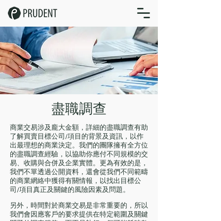
盡職調查
商業交易涉及龐大金額，詳細的盡職調查有助
了解買賣目標公司/項目的背景及資訊，以作
出最理想的商業決定。我們的團隊擁有全方位
的盡職調查經驗，以協助你應付不同規模的交
易、收購與合併及企業實體。更為有效的是，
我們不單透過公開資料，還會從我們不同範疇
的商業網絡中獲得有關情報，以找出目標公
司/項目真正及關鍵的風險因素及問題。
另外，時間對於商業交易是非常重要的，所以
我們會因應客戶的要求提供在特定範圍及關鍵