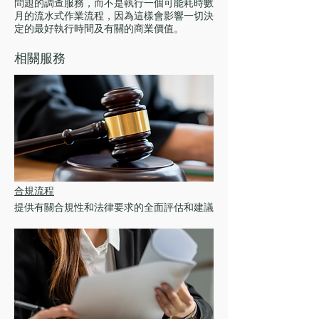
問題的調查服務，而不是執行一個可能耗時數
月的流水式作業流程，因為這樣會影響一切決
定的最好執行時間及有關的商業價值。
相關服務
合規流程
提供有關合規性和法律要求的全面評估和建議​