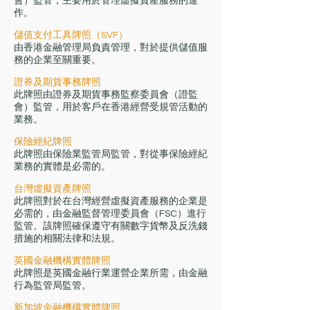
會）監管，主要用於管理虛擬資產服務的運
作。
儲值支付工具牌照（SVF）
由香港金融管理局負責管理，對於提供儲值服
務的企業至關重要。
證券及期貨事務牌照
此牌照由證券及期貨事務監察委員會（證監
會）監管，用於客戶在香港經營受規管活動的
業務。
保險經紀牌照
此牌照由保險業監管局監管，對從事保險經紀
業務的實體是必需的。
台灣虛擬資產牌照
此牌照對於在台灣經營虛擬資產服務的企業是
必需的，由金融監督管理委員會（FSC）進行
監管。該牌照確保遵守有關數字貨幣及反洗錢
措施的相關法律和法規。
英國金融機構實體牌照
此牌照是英國金融行業運營企業所需，由金融
行為監管局監管。
新加坡金融機構實體牌照