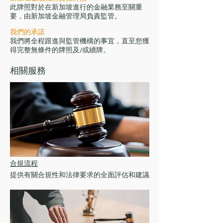
此牌照對於在新加坡進行的金融業務至關重
要，由新加坡金融管理局負責監管。
我們的承諾
我們將全程跟進與監管機構的事宜，直至您獲
得完整無條件的牌照及/或續牌。
相關服務
合規流程
提供有關合規性和法律要求的全面評估和建議​