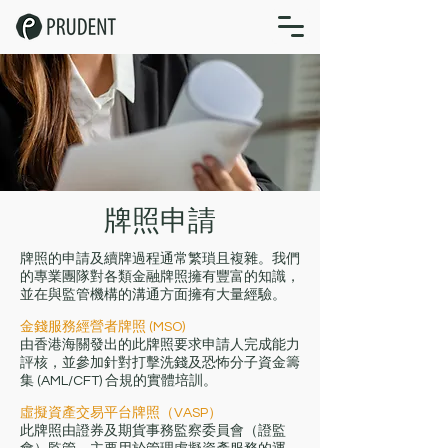
牌照申請
牌照的申請及續牌過程通常繁瑣且複雜。我們
的專業團隊對各類金融牌照擁有豐富的知識，
並在與監管機構的溝通方面擁有大量經驗。
金錢服務經營者牌照 (MSO)
由香港海關發出的此牌照要求申請人完成能力
評核，並參加針對打擊洗錢及恐怖分子資金籌
集 (AML/CFT) 合規的實體培訓。
虛擬資產交易平台牌照（VASP）
此牌照由證券及期貨事務監察委員會（證監